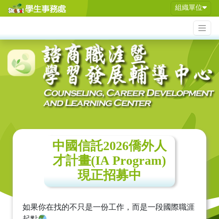
組織單位
中國信託2026僑外人
才計畫(IA Program)
現正招募中
如果你在找的不只是一份工作，而是一段國際職涯
起點