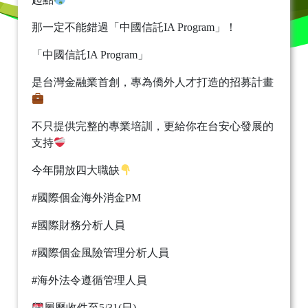
那一定不能錯過「中國信託IA Program」！
「中國信託IA Program」
是台灣金融業首創，專為僑外人才打造的招募計畫
不只提供完整的專業培訓，更給你在台安心發展的
支持
今年開放四大職缺
#國際個金海外消金PM
#國際財務分析人員
#國際個金風險管理分析人員
#海外法令遵循管理人員
履歷收件至5/31(日)