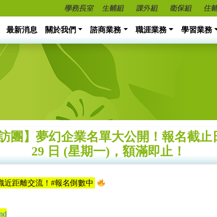
最新消息
關於我們
諮商業務
職涯業務
學習業務
園參訪團】夢幻企業名單大公開！報名截止日
29 日 (星期一)，額滿即止！
企業/組織近距離交流！#報名倒數中
2nd