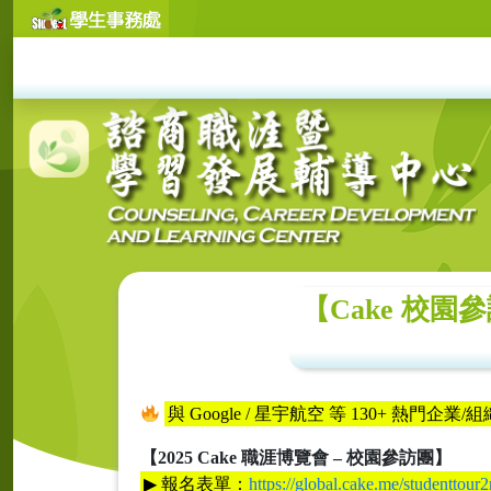
【Cake 校
與 Google / 星宇航空 等 130+ 熱門
【2025 Cake 職涯博覽會 – 校園參訪團】
▶︎ 報名表單：
https://global.cake.me/studenttour