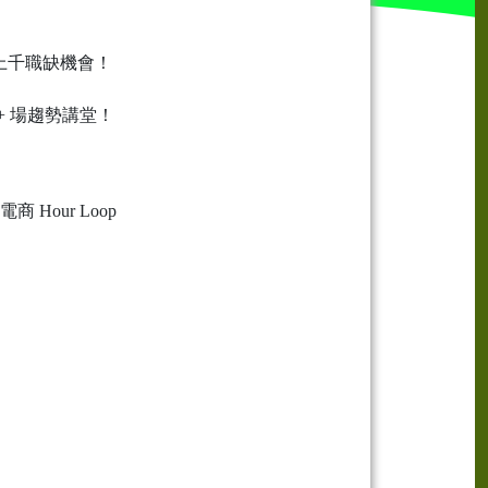
上千職缺機會！
0+ 場趨勢講堂！
Hour Loop