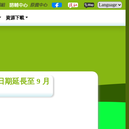
資源下載
期延長至 9 月