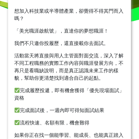
想加入科技業或半導體產業，卻覺得不得其門而入
嗎？
「美光職涯啟航號」，直達你的夢想職涯！
我們不只邀你投履歷，還直接載你去面試。
活動當天將直接與用人主管面對面交流，深入了解
不同工程職務的實際工作內容與職涯發展方向，不
再只是看職缺說明，而是真正認識未來工作的樣
貌，幫助你更清楚找到適合自己的起點。
完成履歷投遞，即有機會獲得「優先現場面試」
資格
完成面試後，一週內即可得知面試結果
流程快速、名額有限，機會難得
如果你正在找一個能學習、能成長、也能真正踏入