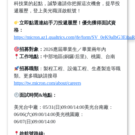
科技業的起點，誠摯邀請你把握這次機會，提早投
遞履歷，登上美光職涯啟航號！
立即點選連結手刀投遞履歷！優先獲得面試資
格：
https://micron.az1.qualtrics.com/jfe/form/SV_0eK9aIbG3Eiba
招募對象：
2026應屆畢業生／畢業兩年內
工作地點：
中部地區(銅鑼/后里)、桃園、台南
招募職類
：製程工程、設備工程、生產製造等職
類。更多職缺請搜尋
https://tw.micron.com/about/careers
面試時間&地點：
美光台中廠：05/31(日)09:00/14:00美光台南廠：
06/06(六)09:00/14:00美光桃園廠：
06/07(日)09:00/14:00
啟航號路線: