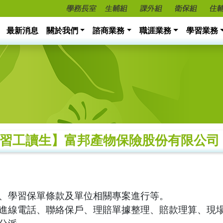
最新消息
關於我們
諮商業務
職涯業務
學習業務
習工讀生】富邦產物保險股份有限公司 (~1
、學習保單條款及單位相關專案進行等。
進線電話、聯絡保戶、理賠單據整理、賠款理算、現