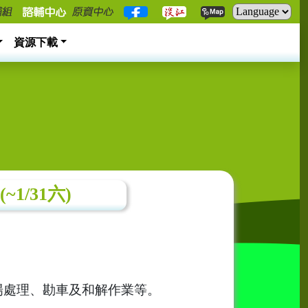
資源下載
/31六)
場處理、勘車及和解作業等。