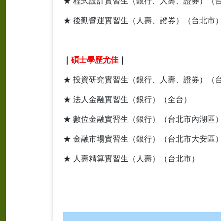
★ 程式設計實習生（銀行、人壽、證券）（
★ 後勤營運實習生（人壽、證券）（台北市
｜
碩士學歷尤佳
｜
★ 投資研究實習生（銀行、人壽、證券）（
★ 法人金融實習生（銀行）（全台）
★ 數位金融實習生（銀行）（台北市內湖區
★ 金融市場實習生（銀行）（台北市大安區
★ 人壽精算實習生（人壽）（台北市）