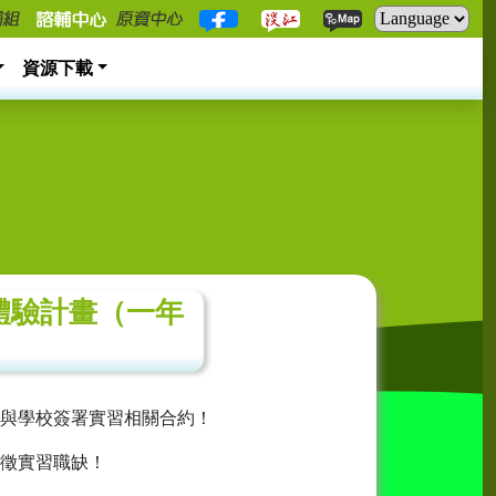
資源下載
職場體驗計畫（一年
與學校簽署實習相關合約！
徵實習職缺！