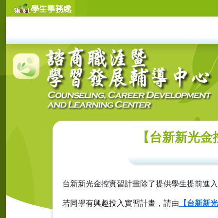
【台新新光金控 
台新
新光金控實習
計畫除了提供學生提前進入
若同學有興趣投入實習計畫，請由
【台新新光