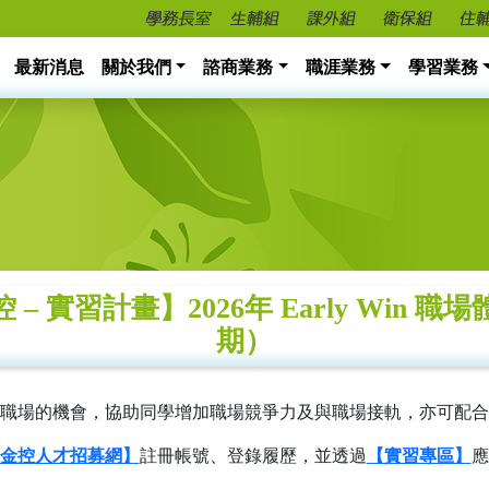
最新消息
關於我們
諮商業務
職涯業務
學習業務
– 實習計畫】2026年 Early Win 
期）
職場的機會，協助同學增加職場競爭力及與職場接軌，亦可配合
金控人才招募網】
註冊帳號、登錄履歷，並透過
【實習專區】
應