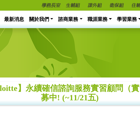
最新消息
關於我們
諮商業務
職涯業務
學習業務
loitte】永續確信諮詢服務實習顧問（
募中! (~11/21五)