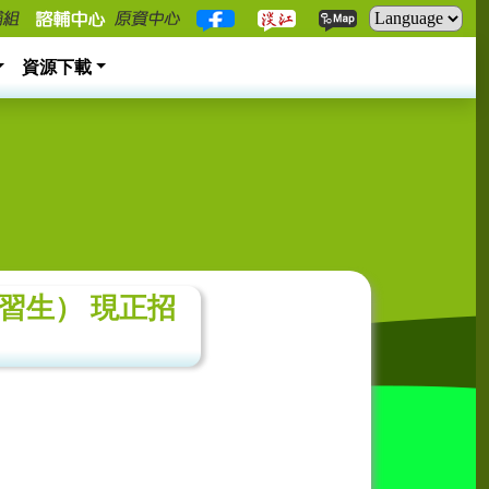
資源下載
實習生） 現正招