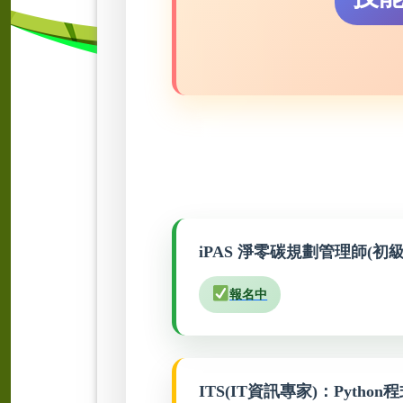
iPAS 淨零碳規劃管理師(初
報名中
ITS(IT資訊專家)：Pyth