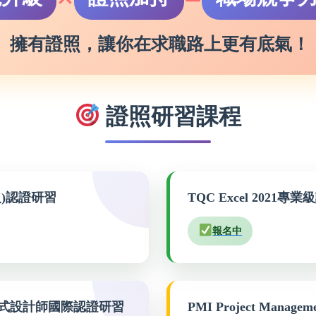
擁有證照，讓你在求職路上更有底氣！
證照研習課程
級)認證研習
TQC Excel 2021專
報名中
on程式設計師國際認證研習
PMI Project Mana