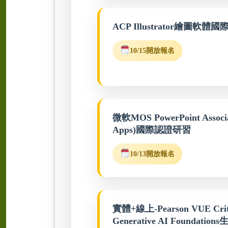
ACP Illustrator繪圖軟
10/15開放報名
微軟MOS PowerPoint Associat
Apps)國際認證研習
10/13開放報名
實體+線上-Pearson VUE Critic
Generative AI Founda