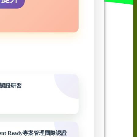
業級認證研習
gement Ready專案管理國際認證