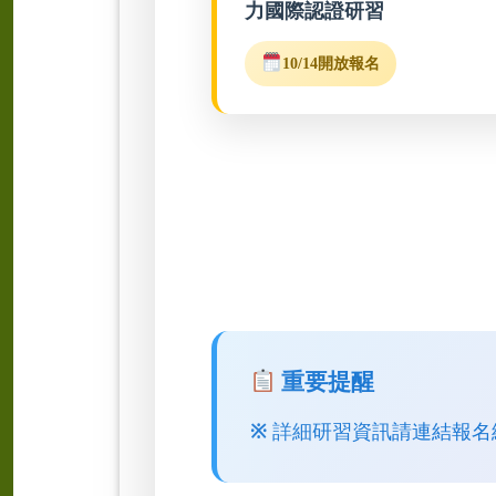
力國際認證研習
10/14開放報名
重要提醒
※
詳細研習資訊請連結報名