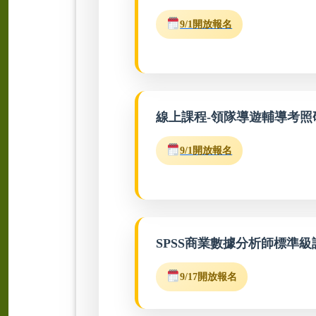
9/1開放報名
線上課程-領隊導遊輔導考照
9/1開放報名
SPSS商業數據分析師標準
9/17開放報名