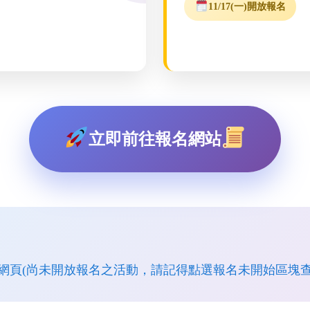
11/17(一)開放報名
立即前往報名網站
網頁(尚未開放報名之活動，請記得點選報名未開始區塊查