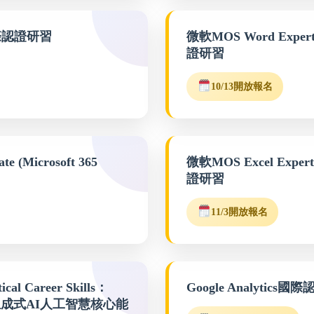
體國際認證研習
微軟MOS Word Expert 
證研習
10/13開放報名
e (Microsoft 365
微軟MOS Excel Expert
證研習
11/3開放報名
al Career Skills：
Google Analytics
tions生成式AI人工智慧核心能