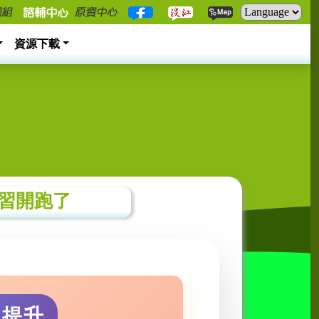
資源下載
研習開跑了
力提升