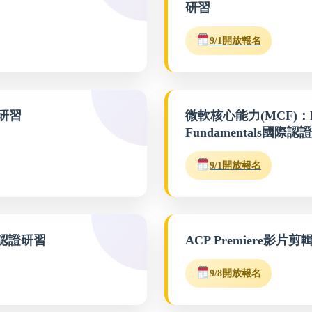
研習
9/1開放報名
研習
微軟核心能力(MCF)：PL90
Fundamentals國際
9/1開放報名
級認證研習
ACP Premiere影
9/8開放報名