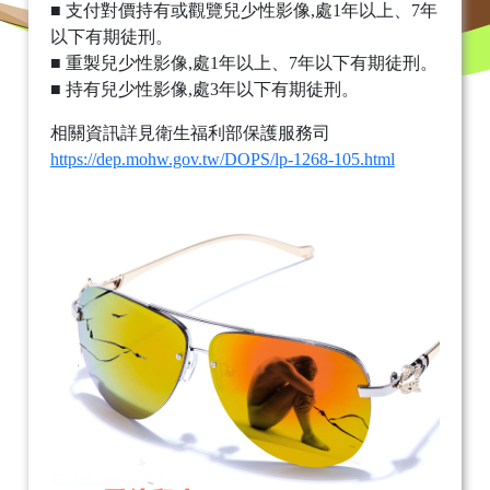
■ 支付對價持有或觀覽兒少性影像,處1年以上、7年
以下有期徒刑。
■ 重製兒少性影像,處1年以上、7年以下有期徒刑。
■ 持有兒少性影像,處3年以下有期徒刑。
相關資訊詳見衛生福利部保護服務司
https://dep.mohw.gov.tw/DOPS/lp-1268-105.html