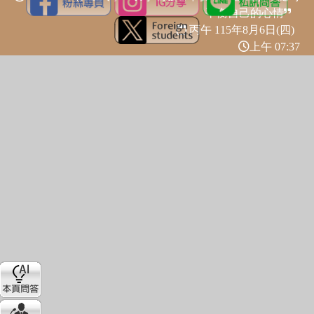
平衡自己的心情
丙午 115年
8月6日(四)
上午 07:37