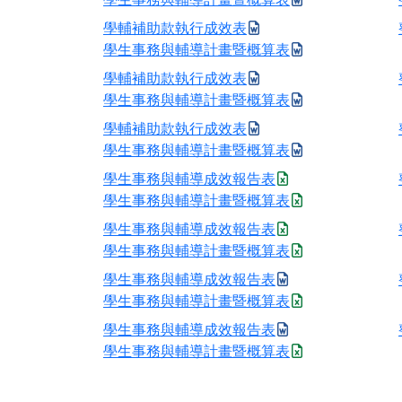
學輔補助款執行成效表
學生事務與輔導計畫暨概算表
學輔補助款執行成效表
學生事務與輔導計畫暨概算表
學輔補助款執行成效表
學生事務與輔導計畫暨概算表
學生事務與輔導成效報告表
學生事務與輔導計畫暨概算表
學生事務與輔導成效報告表
學生事務與輔導計畫暨概算表
學生事務與輔導成效報告表
學生事務與輔導計畫暨概算表
學生事務與輔導成效報告表
學生事務與輔導計畫暨概算表