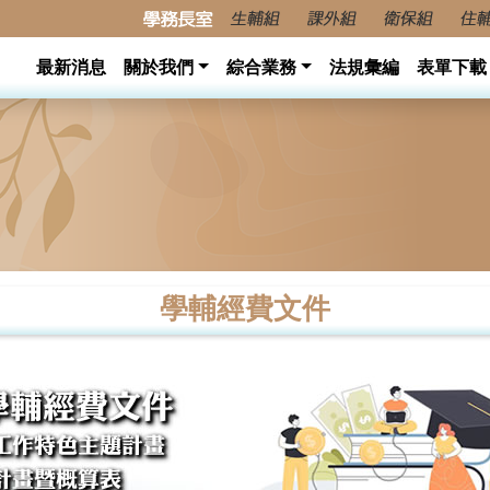
最新消息
關於我們
綜合業務
法規彙編
表單下載
學輔經費文件