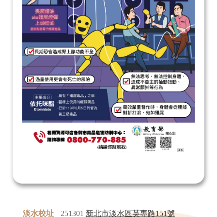
淡水校址
251301
新北市淡水區英專路151號