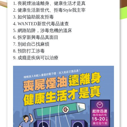
1. 喪屍煙油遠離身、健康生活才是真
2. 健康生活新世代、拒毒Style我主宰
3. 如何協助親友拒毒
4. WANTED新世代毒品速查
5. 網路陷阱，涉毒危機的溫床
6. 拆穿新興毒品真面目
7. 別給自己找麻煩
8. 預防打工涉毒
9. 成癮是疾病可以治療