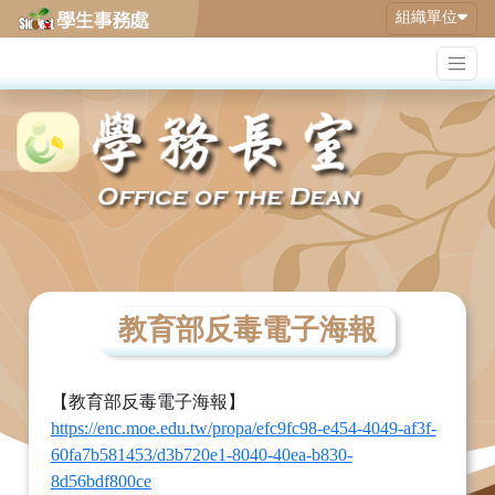
組織單位
教育部反毒電子海報
【教育部反毒電子海報】
https://enc.moe.edu.tw/propa/efc9fc98-e454-4049-af3f-
60fa7b581453/d3b720e1-8040-40ea-b830-
8d56bdf800ce