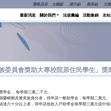
最新消息
關於我們
法規彙編
活動集錦
友站
住民族委員會獎助大專校院原住民學生」
獎學金 ，每學期三萬二千元。
東縣蘭嶼鄉具雅美族身分者，得申請一般助學金，每學期二萬元。
成績達六十分以上者，得申請低收入戶助學金每學期三萬元或中低