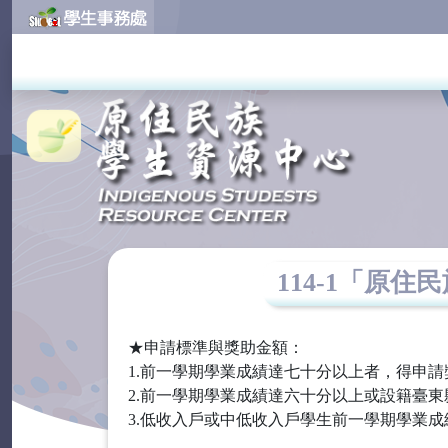
114-1「原
★申請標準與獎助金額：
1.前一學期學業成績達七十分以上者，得申請
2.前一學期學業成績達六十分以上或設籍臺
3.低收入戶或中低收入戶學生前一學期學業