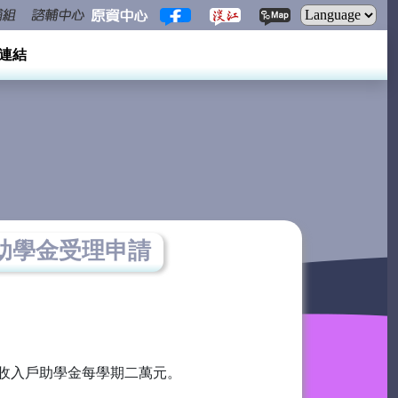
連結
獎助學金受理申請
收入戶助學金每學期二萬元。