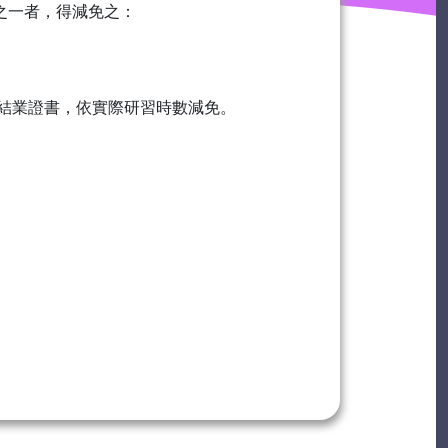
之一者，得減免之：
得結業證書，依實際研習時數減免。