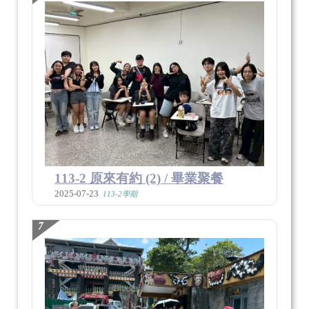
113-2 原來有約 (2) / 畢業聚餐
2025-07-23
113-2學期
7