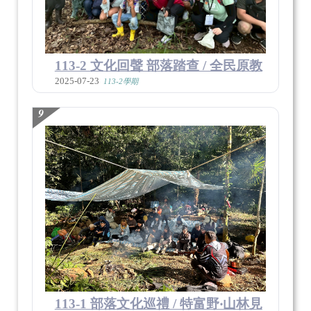
113-2 文化回聲 部落踏查 / 全民原教
2025-07-23
113-2學期
9
113-1 部落文化巡禮 / 特富野‧山林見