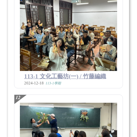
113-1 文化工藝坊(一) / 竹藤編織
2024-12-18
113-1學期
12