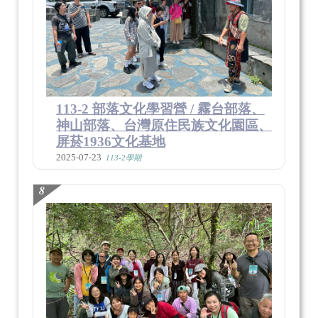
113-2 部落文化學習營 / 霧台部落、
神山部落、台灣原住民族文化園區、
屏菸1936文化基地
2025-07-23
113-2學期
8