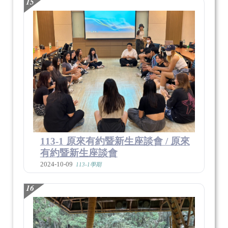
15
113-1 原來有約暨新生座談會 / 原來
有約暨新生座談會
2024-10-09
113-1學期
16