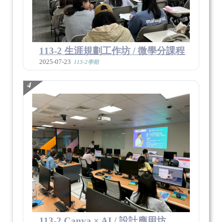
113-2 生涯規劃工作坊 / 微學分課程
2025-07-23
113-2學期
4
113-2 Canva × AI / 設計應用坊