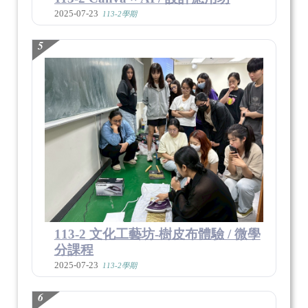
2025-07-23
113-2學期
5
113-2 文化工藝坊-樹皮布體驗 / 微學
分課程
2025-07-23
113-2學期
6