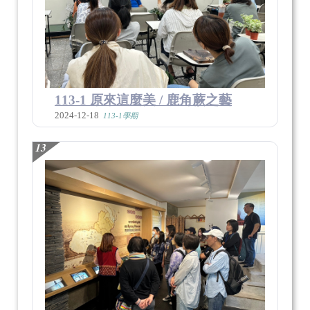
113-1 原來這麼美 / 鹿角蕨之藝
2024-12-18
113-1學期
13