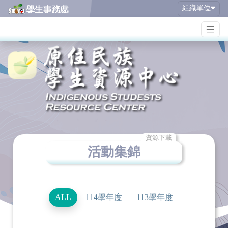
組織單位
資源下載
活動集錦
ALL
114學年度
113學年度