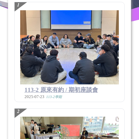
1
113-2 原來有約 / 期初座談會
2025-07-23
113-2學期
2