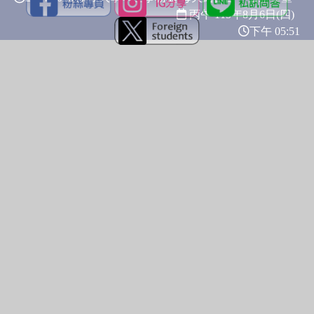
丙午 115年
8月6日(四)
下午 05:51