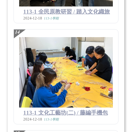
113-1 全民原教研習 / 踏入文化織旅
2024-12-18
113-1學期
14
113-1 文化工藝坊(二) / 藤編手機包
2024-12-18
113-1學期