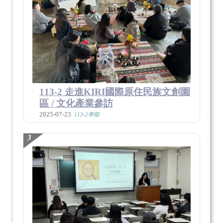
113-2 走進KIRI國際原住民族文創園
區 / 文化產業參訪
2025-07-23
113-2學期
3