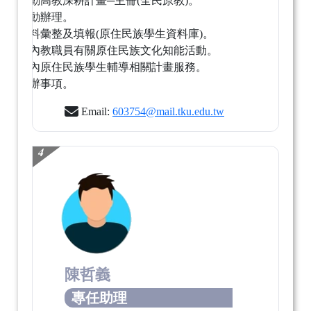
配合推動高教深耕計畫─主冊(全民原教)。
學輔活動辦理。
校務資料彙整及填報(原住民族學生資料庫)。
辦理校內教職員有關原住民族文化知能活動。
協助校內原住民族學生輔導相關計畫服務。
臨時交辦事項。
Email:
603754@mail.tku.edu.tw
4
陳哲義
專任助理