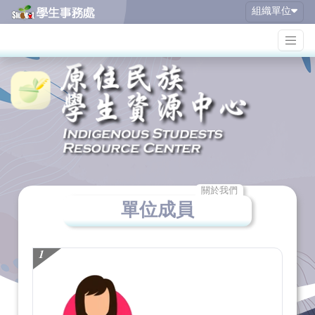
組織單位
關於我們
單位成員
1