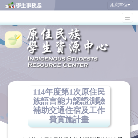
組織單位
114年度第1次原住民
族語言能力認證測驗
補助交通住宿及工作
費實施計畫