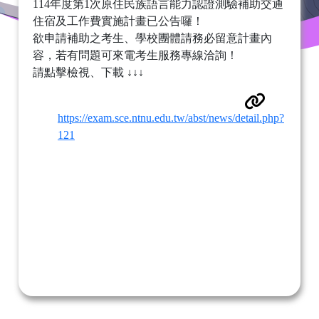
114年度第1次原住民族語言能力認證測驗補助交通
住宿及工作費實施計畫已公告囉！
欲申請補助之考生、學校團體請務必留意計畫內
容，若有問題可來電考生服務專線洽詢！
請點擊檢視、下載 ↓↓↓
https://exam.sce.ntnu.edu.tw/abst/news/detail.php?
121