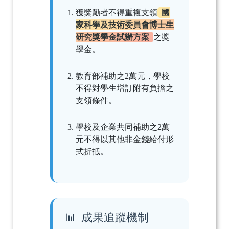
獲獎勵者不得重複支領
國
家科學及技術委員會博士生
研究獎學金試辦方案
之獎
學金。
教育部補助之2萬元，學校
不得對學生增訂附有負擔之
支領條件。
學校及企業共同補助之2萬
元不得以其他非金錢給付形
式折抵。
成果追蹤機制