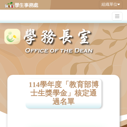
組織單位
114學年度「教育部博
士生獎學金」核定通
過名單