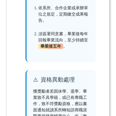
依系所、合作企業或承辦單
位之規定，定期繳交成果報
告。
須簽署同意書，畢業後每年
回報畢業流向，至少持續至
畢業後五年
。
資格異動處理
獲獎勵者若因休學、退學、畢
業致不具學籍，或已有專職工
作，致不符獎勵資格，應以書
面通知就讀系所轉知諮商職涯