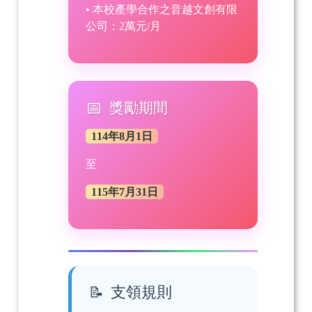
• 本校產學合作之音越文創有限
公司：2萬元/月
獎勵期間
114年8月1日
至
115年7月31日
支領規則