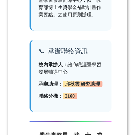
暨學習發展輔導中心，依「教
育部博士生獎學金補助計畫作
業要點」之使用原則辦理。
承辦聯絡資訊
校內承辦人：
諮商職涯暨學習
發展輔導中心
承辦助理：
邱秋雲 研究助理
聯絡分機：
2160