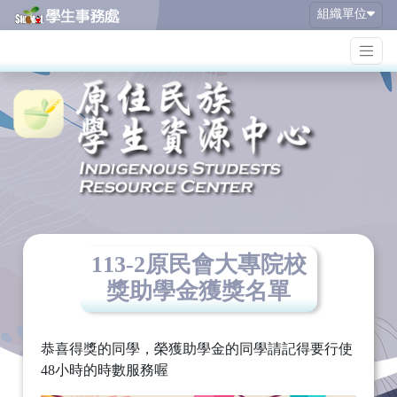
組織單位
113-2原民會大專院校
獎助學金獲獎名單
恭喜得獎的同學，榮獲助學金的同學請記得要行使
48小時的時數服務喔