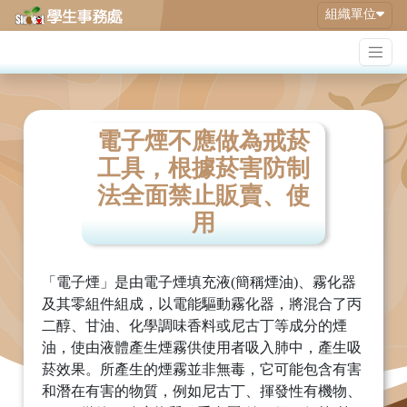
組織單位
電子煙不應做為戒菸
工具，根據菸害防制
法全面禁止販賣、使
用
「電子煙」是由電子煙填充液(簡稱煙油)、霧化器
及其零組件組成，以電能驅動霧化器，將混合了丙
二醇、甘油、化學調味香料或尼古丁等成分的煙
油，使由液體產生煙霧供使用者吸入肺中，產生吸
菸效果。所產生的煙霧並非無毒，它可能包含有害
和潛在有害的物質，例如尼古丁、揮發性有機物、