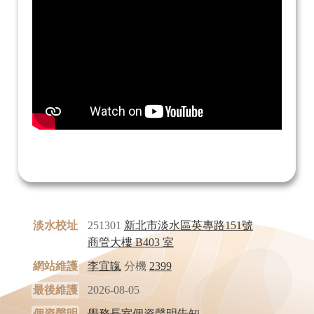
淡水校址
251301
新北市淡水區英專路151號
商管大樓 B403 室
網站維護
李宜靝
分機
2399
最後維護
2026-08-05
個資聲明
學務長室個資聲明告知