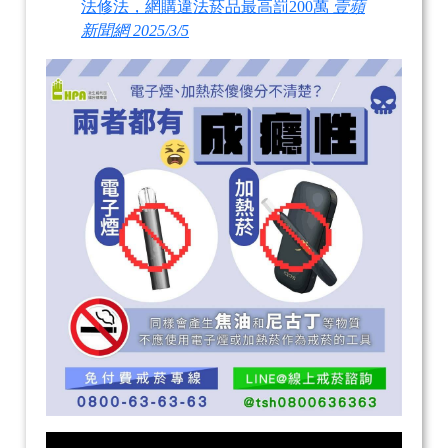
法修法，網購違法菸品最高罰200萬
壹蘋
新聞網 2025/3/5