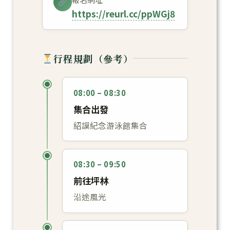
https://reurl.cc/ppWGj8
行程規劃（參考）
08:00 – 08:30
集合出發
紹謨紀念游泳館集合
08:30 – 09:50
前往坪林
沿途風光