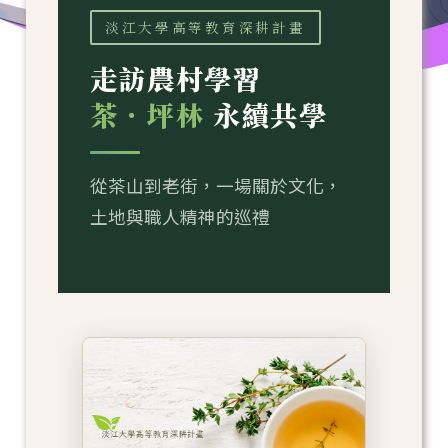
淡江大學高等教育深耕計畫
走訪農村學習
茶．坪林
永續共學
從茶山到老街，一場關於文化，
土地與職人精神的巡禮