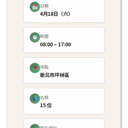
日期
4月18日（六）
時間
08:00 – 17:00
地點
新北市坪林區
名額
15 位
報名網址