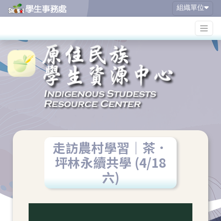
Skip
組織單位
to
content
走訪農村學習｜茶．
坪林永續共學 (4/18
六)