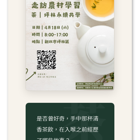
是否曾好奇，手中那杯清
香茶飲，在入喉之前經歷