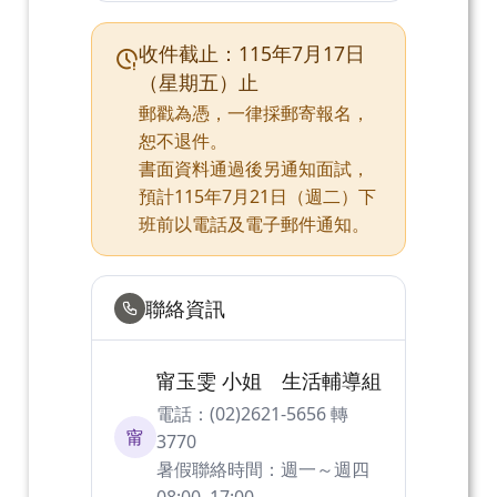
收件截止：115年7月17日
（星期五）止
郵戳為憑，一律採郵寄報名，
恕不退件。
書面資料通過後另通知面試，
預計115年7月21日（週二）下
班前以電話及電子郵件通知。
聯絡資訊
甯玉雯 小姐 生活輔導組
電話：(02)2621-5656 轉
甯
3770
暑假聯絡時間：週一～週四