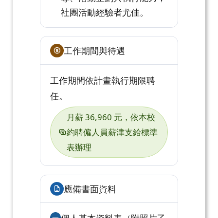
社團活動經驗者尤佳。
工作期間與待遇
工作期間依計畫執行期限聘
任。
月薪 36,960 元，依本校
約聘僱人員薪津支給標準
表辦理
應備書面資料
一