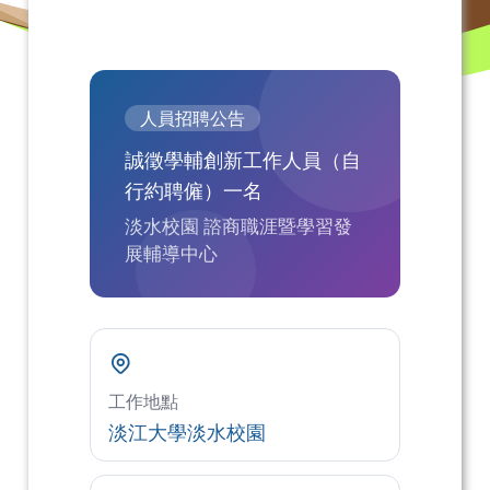
人員招聘公告
誠徵學輔創新工作人員（自
行約聘僱）一名
淡水校園 諮商職涯暨學習發
展輔導中心
工作地點
淡江大學淡水校園