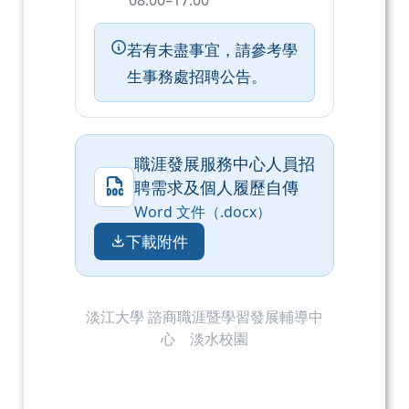
08:00–17:00
若有未盡事宜，請參考學
生事務處招聘公告。
職涯發展服務中心人員招
聘需求及個人履歷自傳
Word 文件（.docx）
下載附件
淡江大學 諮商職涯暨學習發展輔導中
心 淡水校園