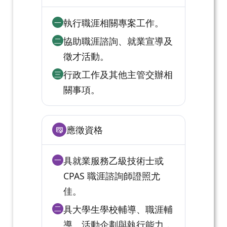
執行職涯相關專案工作。
一
協助職涯諮詢、就業宣導及
二
徵才活動。
行政工作及其他主管交辦相
三
關事項。
應徵資格
具就業服務乙級技術士或
一
CPAS 職涯諮詢師證照尤
佳。
具大學生學校輔導、職涯輔
二
導、活動企劃與執行能力，