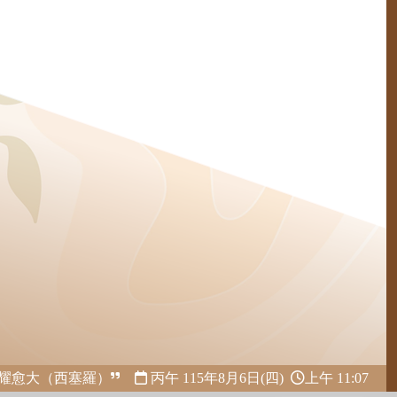
耀愈大（西塞羅）
丙午 115年
8月6日(四)
上午 11:07