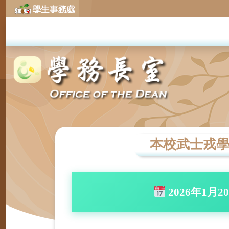
本校武士戎學務
2026年1