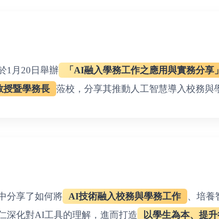
1月20日舉辦
「AI融入學務工作之應用與實務分享
教授暨學務長
蒞校，分享其推動人工智慧導入校務與
中分享了如何將
AI技術融入校務與學務工作
、培養
仁深化對AI工具的理解，進而打造
以學生為本、提升