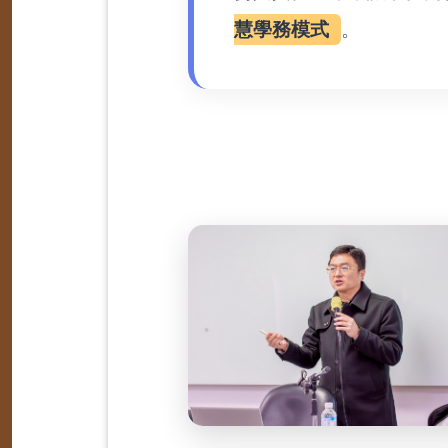
慧學務模式
。