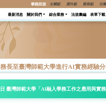
最新消息
關於我們
綜合業務
法規彙編
表單下載
長至臺灣師範大學進行AI實務經驗分享 (20
月20日 臺灣師範大學「AI融入學務工作之應用與實