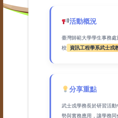
活動概況
臺灣師範大學學生事務處於
校
資訊工程學系武士戎
分享重點
武士戎學務長於研習活動
勢與實務應用，讓學務同