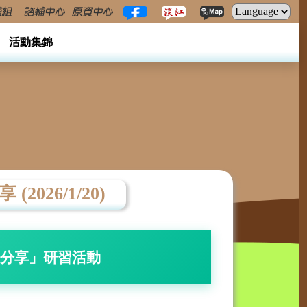
活動集錦
26/1/20)
務分享」研習活動