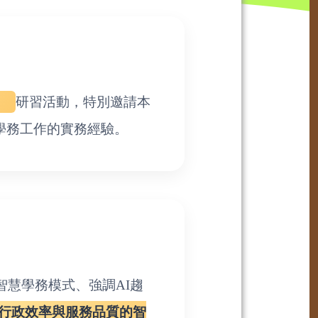
」
研習活動，特別邀請本
學務工作的實務經驗。
智慧學務模式、強調AI趨
行政效率與服務品質的智