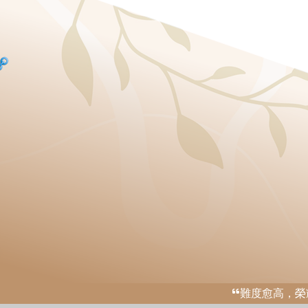
難度愈高，榮