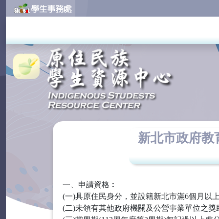
新北市政府教
一、申請資格︰
(一)具原住民身分，並設籍新北市滿6個月以
(二)未領有其他政府機關及公營事業單位之獎