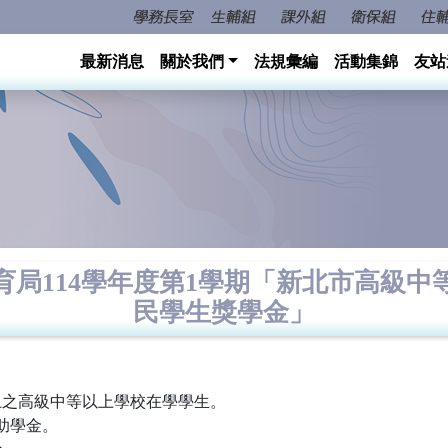
最新消息
關於我們
法規彙編
活動集錦
友站
育局114學年度第1學期「新北市高級中
民學生獎學金」
上之高級中等以上學校在學學生。
助學金。