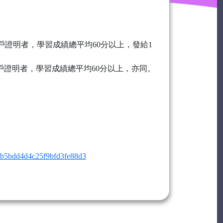
戶證明者，學習成績總平均60分以上，發給1
入戶證明者，學習成績總平均60分以上，亦同。
b5bdd4d4c25f9bfd3fe88d3