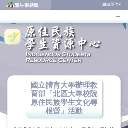
組織單位
國立體育大學辦理教
育部「北區大專校院
原住民族學生文化尋
根營」活動