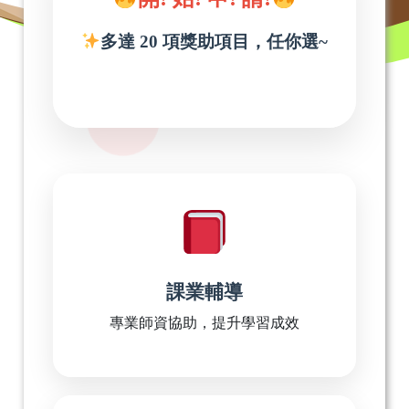
多達 20 項獎助項目，任你選~
課業輔導
專業師資協助，提升學習成效