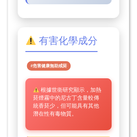
有害化學成分
#危害健康無助戒菸
根據世衛研究顯示，加熱
菸煙霧中的尼古丁含量較傳
統香菸少，但可能具有其他
潛在性有毒物質。