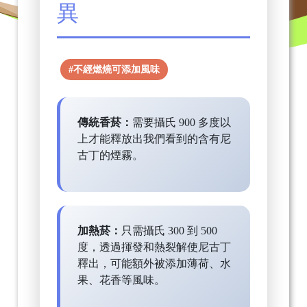
異
#不經燃燒可添加風味
傳統香菸：
需要攝氏 900 多度以
上才能釋放出我們看到的含有尼
古丁的煙霧。
加熱菸：
只需攝氏 300 到 500
度，透過揮發和熱裂解使尼古丁
釋出，可能額外被添加薄荷、水
果、花香等風味。