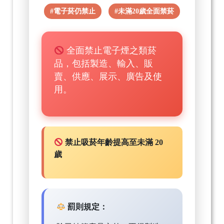
#電子菸仍禁止
#未滿20歲全面禁菸
全面禁止電子煙之類菸
品，包括製造、輸入、販
賣、供應、展示、廣告及使
用。
禁止吸菸年齡提高至未滿 20
歲
罰則規定：