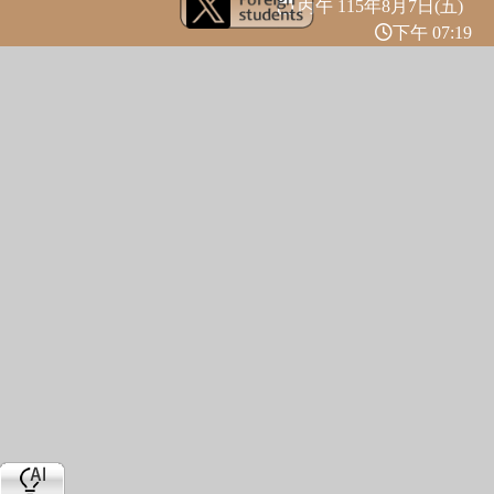
丙午 115年
8月7日(五)
下午 07:19