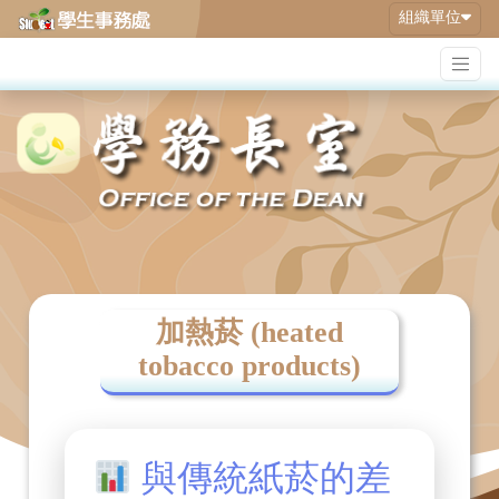
組織單位
加熱菸 (heated
tobacco products)
與傳統紙菸的差