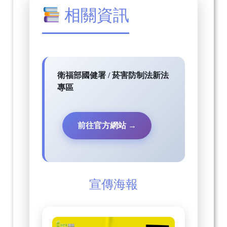
相關資訊
衛福部國健署 / 菸害防制法新法
專區
前往官方網站 →
宣傳海報