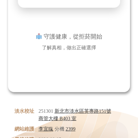
守護健康，從拒菸開始
了解真相，做出正確選擇
淡水校址
251301
新北市淡水區英專路151號
商管大樓 B403 室
網站維護
李宜靝
分機
2399