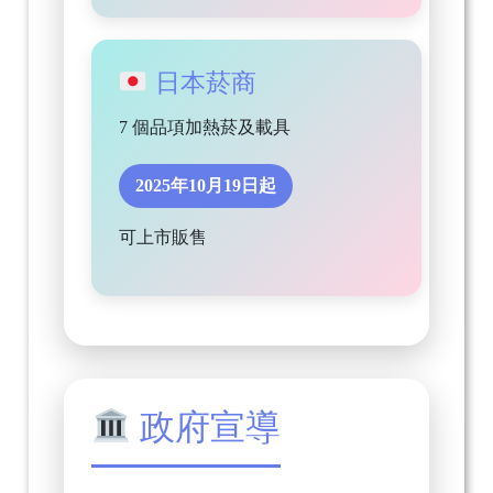
日本菸商
7 個品項加熱菸及載具
2025年10月19日起
可上市販售
政府宣導