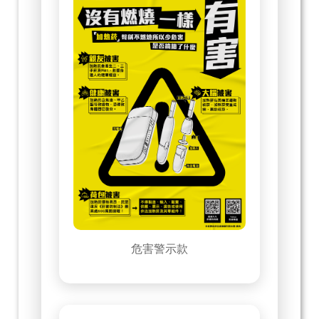
危害警示款