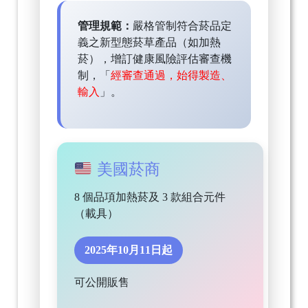
管理規範：
嚴格管制符合菸品定
義之新型態菸草產品（如加熱
菸），增訂健康風險評估審查機
制，「
經審查通過，始得製造、
輸入
」。
美國菸商
8 個品項加熱菸及 3 款組合元件
（載具）
2025年10月11日起
可公開販售