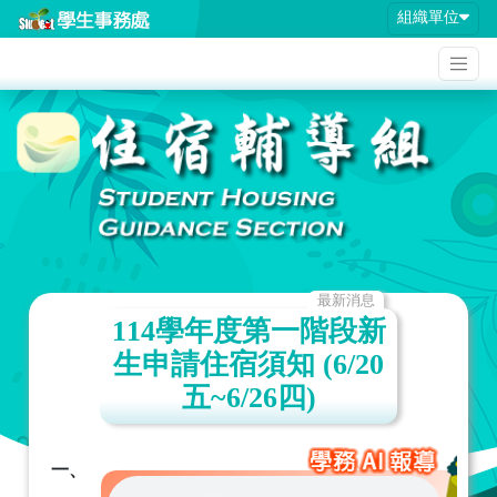
組織單位
最新消息
114學年度第一階段新
生申請住宿須知 (6/20
五~6/26四)
一、