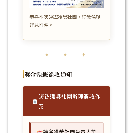
恭喜本次評鑑獲獎社團，得獎名單
詳見附件。
✦ ✦ ✦
獎金領據簽收通知
請各獲獎社團辦理簽收作
業
請各獲獎社團負責人於