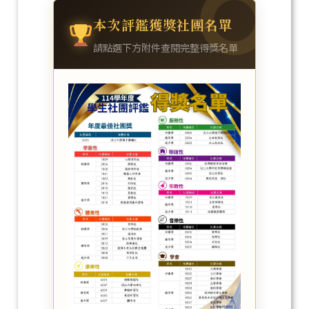
本次評鑑獲獎社團名單
請點選下方附件查閱完整得獎名單