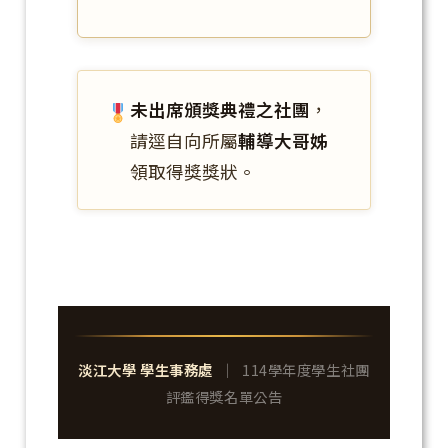
未出席頒獎典禮之社團
，
請逕自向所屬
輔導大哥姊
領取得獎獎狀。
淡江大學 學生事務處
｜ 114學年度學生社團
評鑑得獎名單公告