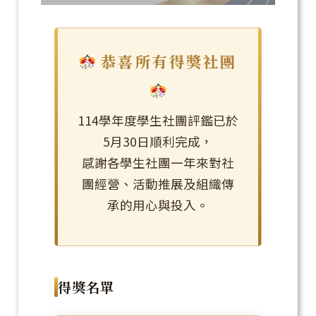
恭喜所有得獎社團
114學年度學生社團評鑑已於
5月30日順利完成，
感謝各學生社團一年來對社
團經營、活動推展及組織傳
承的用心與投入。
得獎名單