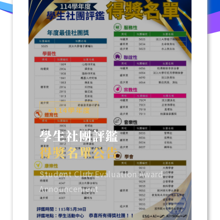
✦
114學年度
學生社團評鑑
得獎名單公告
Student Club Evaluation Award
Announcement