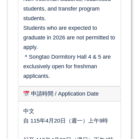
students, and transfer program
students.
Students who are expected to
graduate in 2026 are not permitted to
apply.
＊Songtao Dormitory Hall 4 & 5 are
exclusively open for freshman
applicants.
申請時間
/ Application Date
中文
自
115年4月20日（週一）上午9時