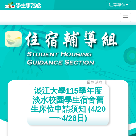
組織單位
最新消息
淡江大學115學年度
淡水校園學生宿舍舊
生床位申請須知 (4/20
一~4/26日)