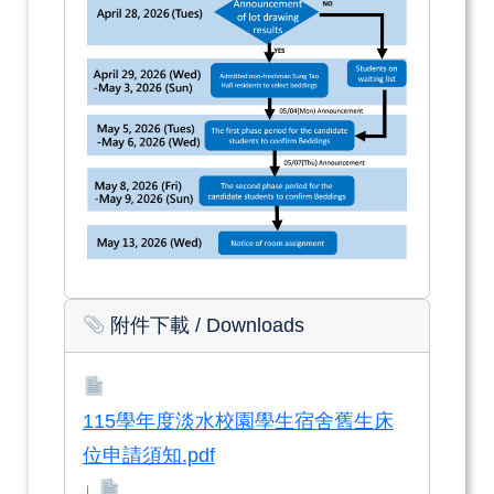
附件下載
/ Downloads
115學年度淡水校園學生宿舍舊生床
位申請須知.pdf
↓