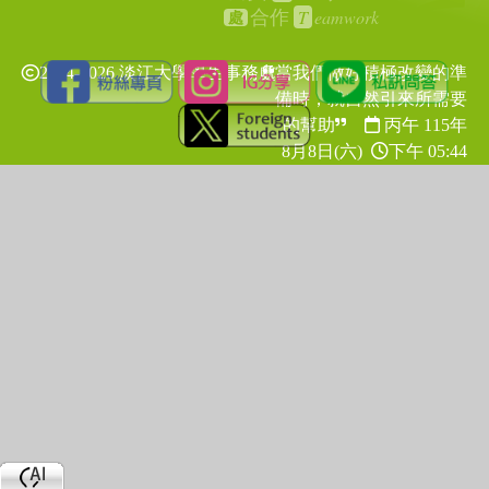
T
eamwork
合作
處
2024-2026 淡江大學學生事務處
當我們做好積極改變的準
備時，就自然引來所需要
的幫助
丙午 115年
8月8日(六)
下午 05:44