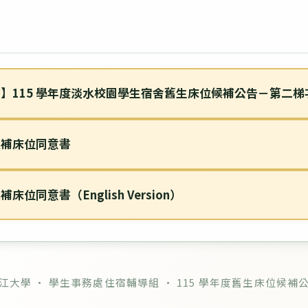
】115 學年度淡水校園學生宿舍舊生床位候補公告－第二梯
候補床位同意書
床位同意書（English Version）
江大學 · 學生事務處住宿輔導組 · 115 學年度舊生床位候補