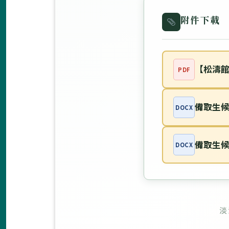
附件下載
【松濤館
PDF
備取生
DOCX
備取生候補
DOCX
淡