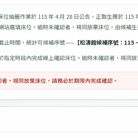
位抽籤作業於 115 年 4 月 28 日公告，正取生應於 115 年 
網站選填床位。逾時未確認者，視同放棄床位，由候補生
截止時間，統計可候補序號——
【松濤館候補序號：115 ~ 
於指定時段內完成線上確認床位。逾時未確認者，視同放
認者，視同放棄床位，請務必於期限內完成確認。