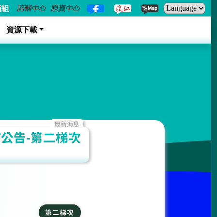
資源下載
最新消息
公告-第二梯次
第二梯次