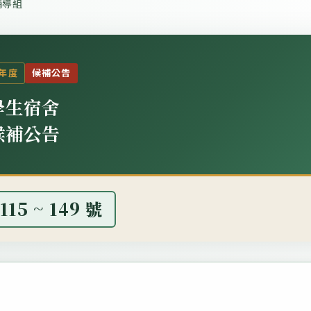
輔導組
學年度
候補公告
學生宿舍
候補公告
115 ~ 149 號