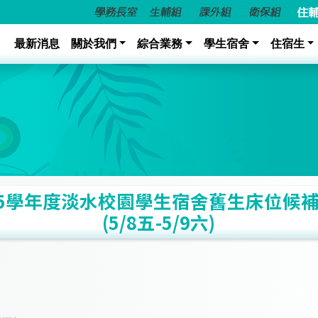
最新消息
關於我們
綜合業務
學生宿舍
住宿生
15學年度淡水校園學生宿舍舊生床位候補
(5/8五-5/9六)