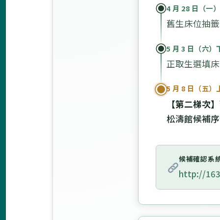
4 月 28 日（一
舊生床位抽籤
5 月 3 日（六）
正取生選填床
5 月 8 日（五）上
【第二梯次】
松濤館候補序號：
候補確認系
http://16