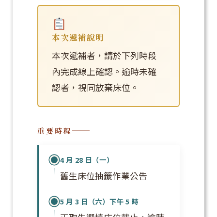
本次遞補說明
本次遞補者，請於下列時段
內完成線上確認。逾時未確
認者，視同放棄床位。
重要時程
4 月 28 日（一）
舊生床位抽籤作業公告
5 月 3 日（六）下午 5 時