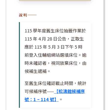
說明
115 學年度舊生床位抽籤作業於
115 年 4 月 28 日公告，正取生
應於 115 年 5 月 3 日下午 5 時
前登入住輔組網站選填床位。逾
時未確認者，視同放棄床位，由
候補生遞補。
至舊生床位確認截止時間，統計
可候補序號——
【松濤館候補序
號：1 ~ 114 號】
。