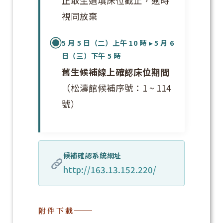
正取生選填床位截止，逾時
視同放棄
5 月 5 日（二）上午 10 時 ▸ 5 月 6
日（三）下午 5 時
舊生候補線上確認床位期間
（松濤館候補序號：1 ~ 114
號）
候補確認系統網址
http://163.13.152.220/
附件下載