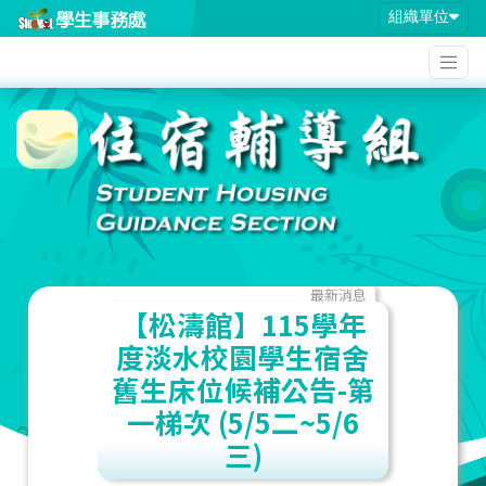
組織單位
最新消息
【松濤館】115學年
度淡水校園學生宿舍
舊生床位候補公告-第
一梯次 (5/5二~5/6
三)