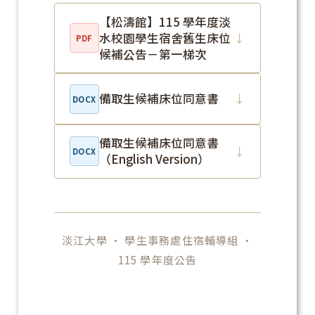
【松濤館】115 學年度淡
水校園學生宿舍舊生床位
↓
PDF
候補公告－第一梯次
備取生候補床位同意書
↓
DOCX
備取生候補床位同意書
↓
DOCX
（English Version）
淡江大學 · 學生事務處住宿輔導組 ·
115 學年度公告