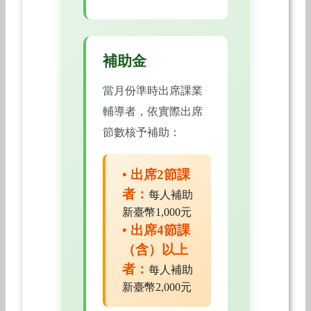
補助金
當月份準時出席課業
輔導者，依實際出席
節數核予補助：
• 出席2節課
者：
每人補助
新臺幣1,000元
• 出席4節課
（含）以上
者：
每人補助
新臺幣2,000元