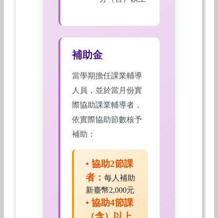
補助金
當學期擔任課業輔導
人員，並於當月份實
際協助課業輔導者，
依實際協助節數核予
補助：
• 協助2節課
者：
每人補助
新臺幣2,000元
• 協助4節課
（含）以上