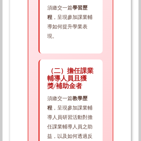
須繳交一篇
學習歷
程
，呈現參加課業輔
導如何提升學業表
現。
（二）擔任課業
輔導人員且獲
獎/補助金者
須繳交一篇
教學歷
程
，呈現參加課業輔
導人員研習活動對擔
任課業輔導人員之助
益，以及如何透過反