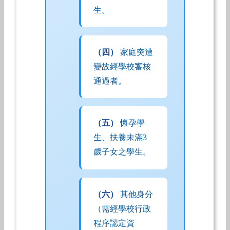
生。
（四）
家庭突遭
變故經學校審核
通過者。
（五）
懷孕學
生、扶養未滿3
歲子女之學生。
（六）
其他身分
（需經學校行政
程序認定資