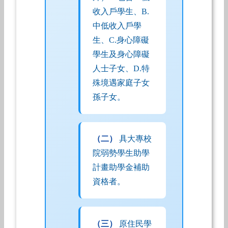
收入戶學生、B.
中低收入戶學
生、C.身心障礙
學生及身心障礙
人士子女、D.特
殊境遇家庭子女
孫子女。
（二）
具大專校
院弱勢學生助學
計畫助學金補助
資格者。
（三）
原住民學