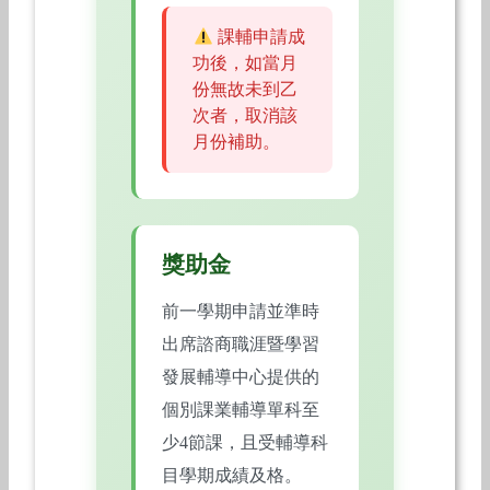
課輔申請成
功後，如當月
份無故未到乙
次者，取消該
月份補助。
獎助金
前一學期申請並準時
出席諮商職涯暨學習
發展輔導中心提供的
個別課業輔導單科至
少4節課，且受輔導科
目學期成績及格。