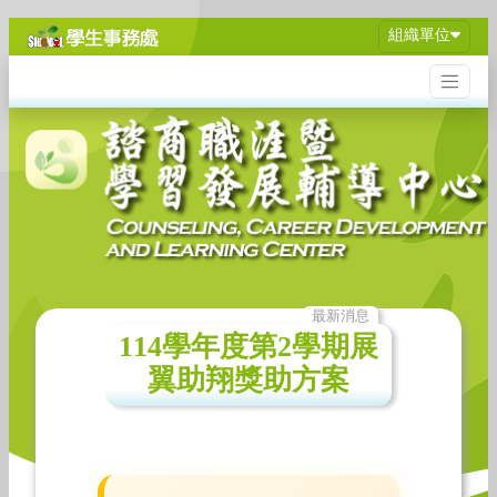
組織單位
最新消息
114學年度第2學期展
翼助翔獎助方案