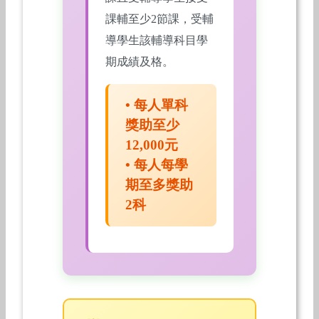
課輔至少2節課，受輔
導學生該輔導科目學
期成績及格。
• 每人單科
獎助至少
12,000元
• 每人每學
期至多獎助
2科