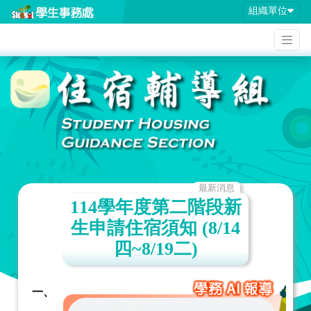
組織單位
最新消息
114學年度第二階段新
生申請住宿須知 (8/14
四~8/19二)
一、