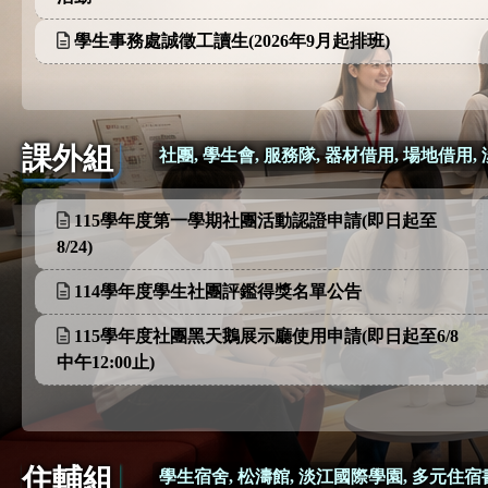
學生事務處誠徵工讀生(2026年9月起排班)
課外組
社團, 學生會, 服務隊, 器材借用, 場地借用, 
115學年度第一學期社團活動認證申請(即日起至
8/24)
114學年度學生社團評鑑得獎名單公告
115學年度社團黑天鵝展示廳使用申請(即日起至6/8
中午12:00止)
住輔組
學生宿舍, 松濤館, 淡江國際學園, 多元住宿